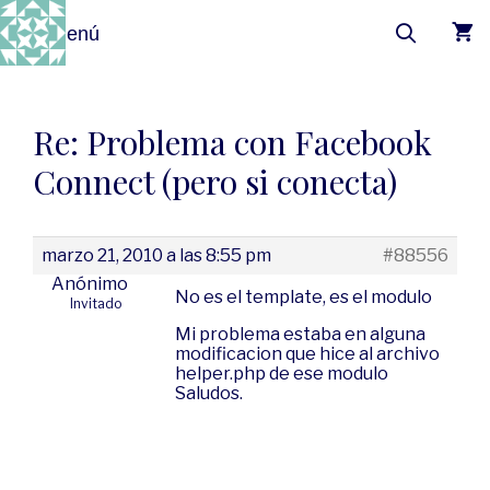
Menú
Re: Problema con Facebook
Connect (pero si conecta)
marzo 21, 2010 a las 8:55 pm
#88556
Anónimo
No es el template, es el modulo
Invitado
Mi problema estaba en alguna
modificacion que hice al archivo
helper.php de ese modulo
Saludos.